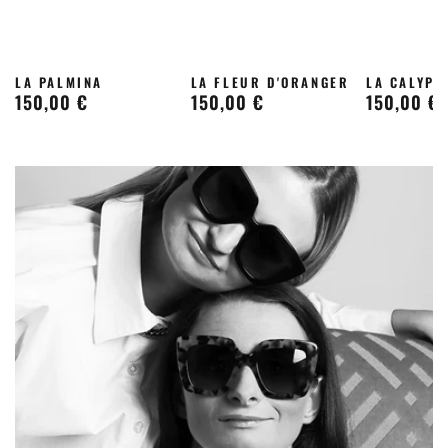
LA PALMINA
LA FLEUR D'ORANGER
LA CALYPS
150,00 €
150,00 €
150,00 €
Prix
Prix
Prix
normal
normal
normal