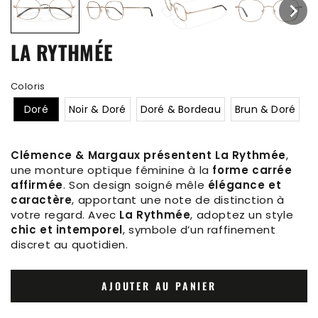
LA RYTHMÉE
Coloris
Doré
Noir & Doré
Doré & Bordeau
Brun & Doré
Clémence & Margaux présentent La Rythmée
,
une monture optique féminine à la
forme carrée
affirmée
. Son design soigné mêle
élégance et
caractère
, apportant une note de distinction à
votre regard. Avec
La Rythmée
, adoptez un style
chic et intemporel
, symbole d’un raffinement
discret au quotidien.
AJOUTER AU PANIER