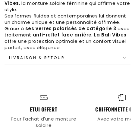
Vibes
, la monture solaire féminine qui affirme votre
style.
Ses formes fluides et contemporaines lui donnent
un charme unique et une personnalité affirmée.
Grâce à
ses verres polarisés de catégorie 3
avec
traitement
anti-reflet face arrière
,
La Bali Vibes
offre une protection optimale et un confort visuel
parfait, avec élégance.
LIVRAISON & RETOUR
ETUI OFFERT
CHIFFONNETTE OF
Pour l'achat d'une monture
Avec votre mo
solaire