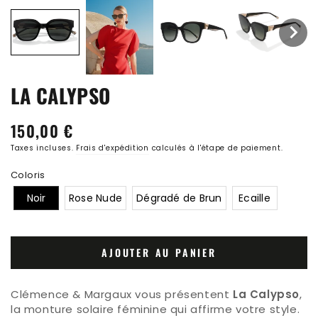
LA CALYPSO
150,00 €
Prix
normal
Taxes incluses.
Frais d'expédition
calculés à l'étape de paiement.
Coloris
Noir
Rose Nude
Dégradé de Brun
Ecaille
AJOUTER AU PANIER
Clémence & Margaux vous présentent
La Calypso
,
la monture solaire féminine qui affirme votre style.