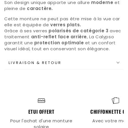
Son design unique apporte une allure
moderne
et
pleine de
caractère.
Cette monture ne peut pas être mise à la vue car
elle est équipée de
verres plats.
Grâce à ses verres
polarisés de catégorie 3
avec
traitement
anti-reflet face arrière
, La Calypso
garantit une
protection optimale
et un confort
visuel idéal, tout en conservant son élégance.
LIVRAISON & RETOUR
ETUI OFFERT
CHIFFONNETTE OF
Pour l'achat d'une monture
Avec votre mo
solaire